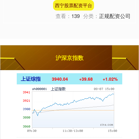
68.84美元/桶附近。 路透技术分析师指
西宁股票配资平台
出，根据上升趋势....
查看：
139
分类：
正规配资公司
沪深京指数
上证综指
3940.04
+39.68
+1.02%