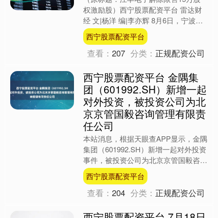
权激励股）西宁股票配资平台 雷达财
经 文|杨洋 编|李亦辉 8月6日，宁波江
丰电子材料股份有限公司（证券简称：
西宁股票配资平台
江丰电子，证券代....
查看：
207
分类：
正规配资公司
西宁股票配资平台 金隅集
团（601992.SH）新增一起
对外投资，被投资公司为北
京京管国毅咨询管理有限责
任公司
本站消息，根据天眼查APP显示，金隅
集团（601992.SH）新增一起对外投资
事件，被投资公司为北京京管国毅咨询
管理有限责任公司，法定代表人杨临
西宁股票配资平台
明，投资占比为1....
查看：
204
分类：
正规配资公司
西宁股票配资平台 7月18日