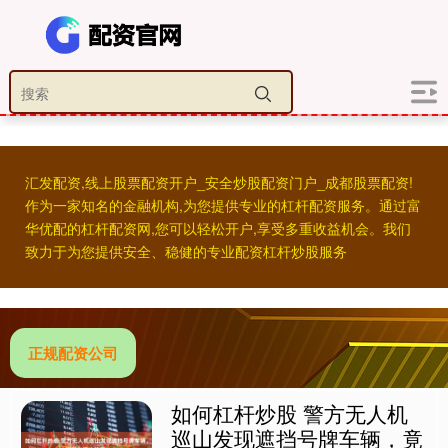
汇发配资,线上股票配资开户_安全炒股配资门户_成都股票配资!
作为一家知名的金融机构,为您提供专业的杠杆配资服务。通过富
华优配的杠杆配资网,您可以轻松开户,享受多重收益机会。我们
致力于为您提供安全、稳健的专业配资杠杆炒股服务
正规配资公司
如何杠杆炒股 警方无人机
巡山发现遮挡号牌车辆，竟