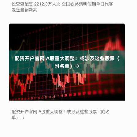
投查查配资 2212.3万人次 全国铁路清明假期单日旅客
发送量创新高
配资开户官网 A股重大调整！或涉及这些股票（附名
单）→