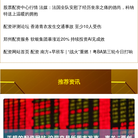
股票配资中心行情 法媒：法国全队安慰了经历丧亲之痛的德尚，科纳
特送上温暖的拥抱
配资评测论坛 香港青衣发生交通事故 至少10人受伤
郑州配资服务 软银集团暴涨近20% 持续投资AI见成效
配资网站首页 配资 南方+早班车 | “战火”重燃！粤BA第三轮今日打响
推荐资讯