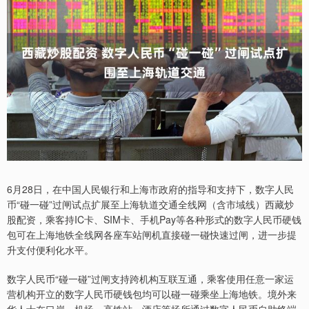
6月28日，在中国人民银行和上海市政府的指导和支持下，数字人民
币“碰一碰”过闸试点扩展至上海轨道交通全线网（含市域线）西藏炒
股配资，乘客持IC卡、SIM卡、手机Pay等各种形式的数字人民币硬钱
包可在上海地铁全线网各座车站闸机直接碰一碰快速过闸，进一步提
升支付便利化水平。
数字人民币“碰一碰”过闸支持跨机构互联互通，乘客使用任意一家运
营机构开立的数字人民币硬钱包均可以碰一碰乘坐上海地铁。境外来