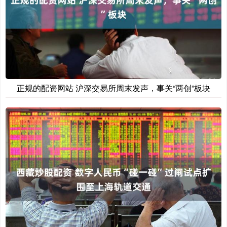
正规的配资网站 沪深交易所周末发声，事关“两创”板块