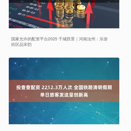
国家允许的配资平台2025 千城胜景｜河南汝州：乐游
街区品宋韵