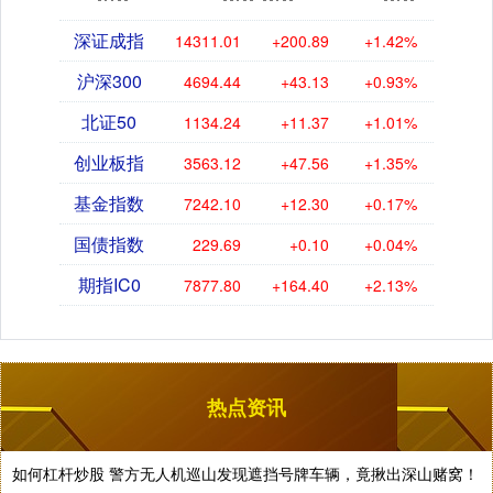
深证成指
14311.01
+200.89
+1.42%
沪深300
4694.44
+43.13
+0.93%
北证50
1134.24
+11.37
+1.01%
创业板指
3563.12
+47.56
+1.35%
基金指数
7242.10
+12.30
+0.17%
国债指数
229.69
+0.10
+0.04%
期指IC0
7877.80
+164.40
+2.13%
热点资讯
如何杠杆炒股 警方无人机巡山发现遮挡号牌车辆，竟揪出深山赌窝！