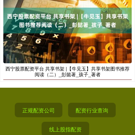
西宁股票配资平台 共享书架 |【牛见玉】共享书架图书推荐
阅读（二）_彭懿著_孩子_著者
正规配资公司
配资行业查询
线上股指配资