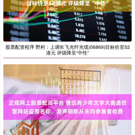
股票配资程序 野村：上调长飞光纤光缆(06869)目标价至52
港元 评级降至“中性”