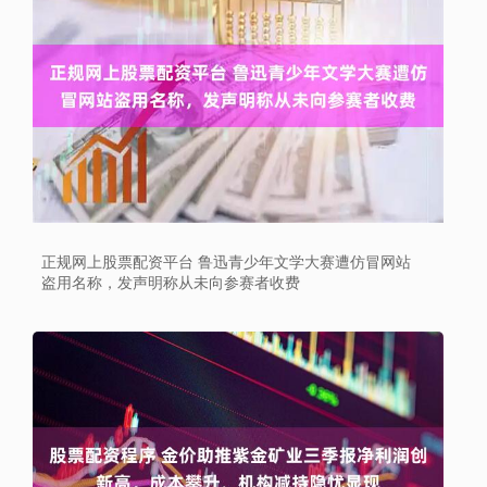
正规网上股票配资平台 鲁迅青少年文学大赛遭仿冒网站
盗用名称，发声明称从未向参赛者收费