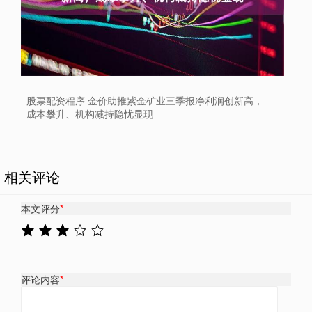
股票配资程序 金价助推紫金矿业三季报净利润创新高，
成本攀升、机构减持隐忧显现
相关评论
本文评分
*
评论内容
*